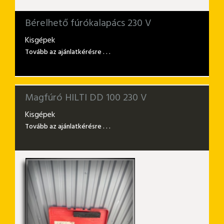
Bérelhető fúrókalapács 230 V
Kisgépek
Tovább az ajánlatkérésre . . .
Magfúró HILTI DD 100 230 V
Kisgépek
Tovább az ajánlatkérésre . . .