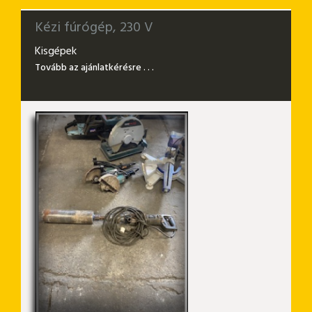
Kézi fúrógép, 230 V
Kisgépek
Tovább az ajánlatkérésre . . .