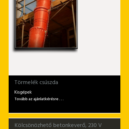
Törmelék csúszda
Kisgépek
Tovább az ajánlatkérésre . . .
Kölcsönözhető betonkeverő, 230 V