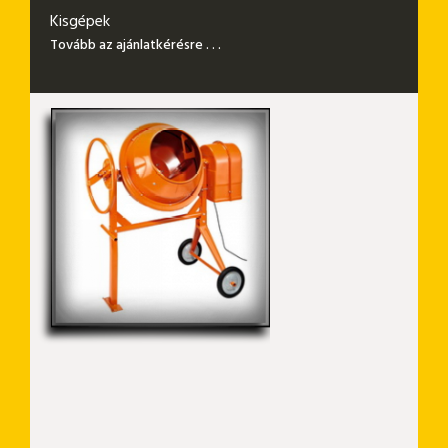
Kisgépek
Tovább az ajánlatkérésre . . .