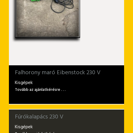
Falhorony maró Eibenstock 230 V
Kisgépek
Tovább az ajánlatkérésre . . .
Fúrókalapács 230 V
Kisgépek