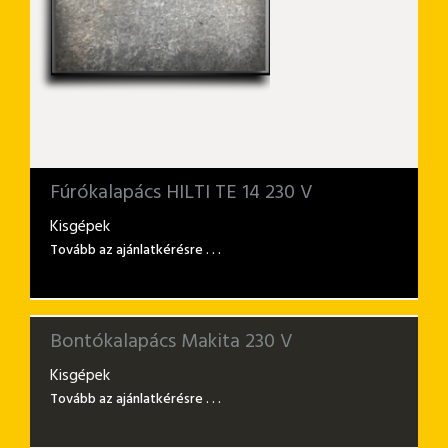
Fúrókalapács HILTI TE 14 230 V
Kisgépek
Tovább az ajánlatkérésre . . .
Bontókalapács Makita 230 V
Kisgépek
Tovább az ajánlatkérésre . . .