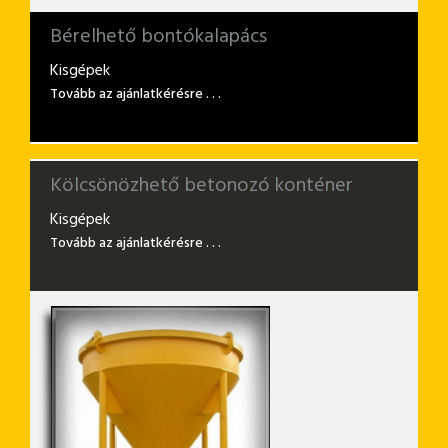
Bérelhető bontókalapács
Kisgépek
Tovább az ajánlatkérésre . . .
Kölcsönözhető betonozó konténer
Kisgépek
Tovább az ajánlatkérésre . . .