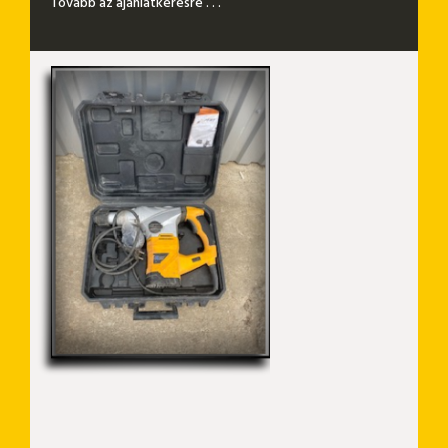
Tovább az ajánlatkérésre . . .