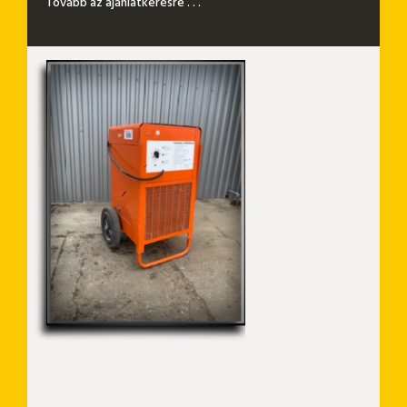
Tovább az ajánlatkérésre . . .