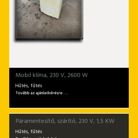
Mobil klíma, 230 V, 2600 W
Hűtés, fűtés
Tovább az ajánlatkérésre . . .
Páramentesítő, szárító, 230 V, 1,5 KW
Hűtés, fűtés