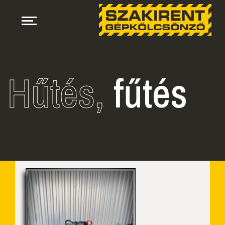
Hűtés,
fűtés