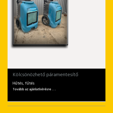
Kölcsönözhető páramentesítő
Hűtés, fűtés
Tovább az ajánlatkérésre . . .