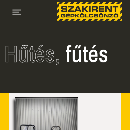
Hűtés,
fűtés