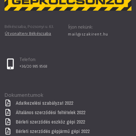
Békéscsaba, Pozsonyi u. 63.
Írjon nekünk:
Útvonalterv Békéscsaba
mail@szakirent.hu
Telefon:
+36/20 995 9568
Dokumentumok
Adatkezelési szabályzat 2022
Általános szerződési feltételek 2022
Bérleti szerződés eszköz gépi 2022
Bérleti szerződés gépjármű gépi 2022