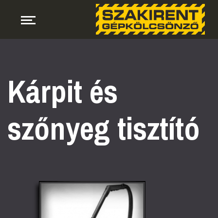
Kárpit és
szőnyeg tisztító