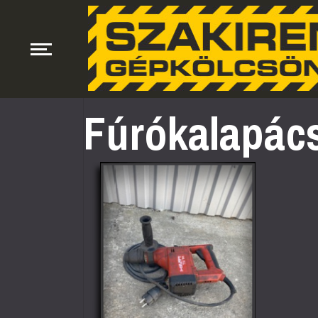
Fúrókalapács