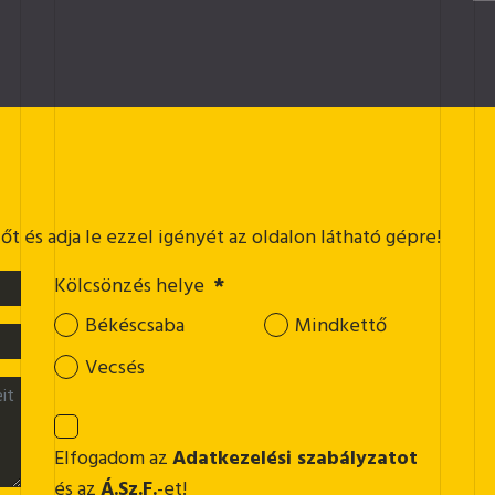
t és adja le ezzel igényét az oldalon látható gépre!
Kölcsönzés helye
*
Békéscsaba
Mindkettő
Vecsés
Elfogadom az
Adatkezelési szabályzatot
és az
Á.Sz.F.
-et!