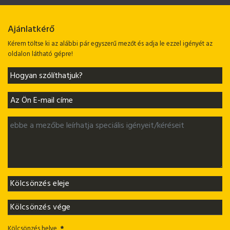
Ajánlatkérő
Kérem töltse ki az alábbi pár egyszerű mezőt és adja le ezzel igényét az
oldalon látható gépre!
Kölcsönzés helye
*