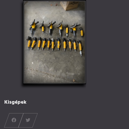
Kisgépek