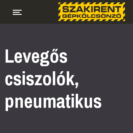
Levegős
csiszolók,
pneumatikus