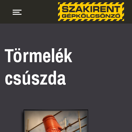
Törmelék
csúszda