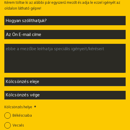
Kérem töltse ki az alábbi pár egyszerű mezőt és adja le ezzel igényét az
oldalon látható gépre!
Kölcsönzés helye
*
Békéscsaba
Vecsés