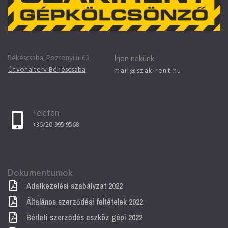
Békéscsaba, Pozsonyi u. 63.
Írjon nekünk:
Útvonalterv Békéscsaba
mail@szakirent.hu
Telefon:
+36/20 995 9568
Dokumentumok
Adatkezelési szabályzat 2022
Általános szerződési feltételek 2022
Bérleti szerződés eszköz gépi 2022