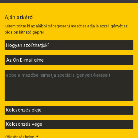
Ajánlatkérő
Kérem töltse ki az alábbi pár egyszerű mezőt és adja le ezzel igényét az
oldalon látható gépre!
Kölcsönzés helye
*