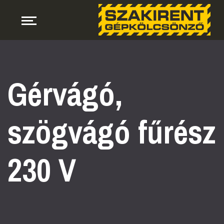
Gérvágó,
szögvágó fűrész
230 V