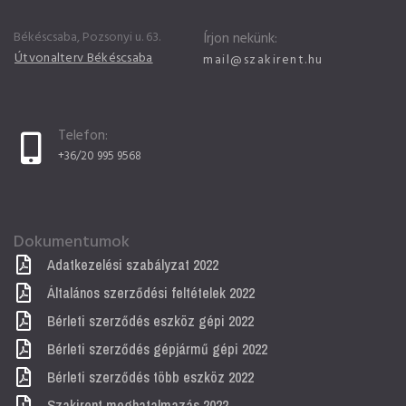
Békéscsaba, Pozsonyi u. 63.
Írjon nekünk:
Útvonalterv Békéscsaba
mail@szakirent.hu
Telefon:
+36/20 995 9568
Dokumentumok
Adatkezelési szabályzat 2022
Általános szerződési feltételek 2022
Bérleti szerződés eszköz gépi 2022
Bérleti szerződés gépjármű gépi 2022
Bérleti szerződés több eszköz 2022
Szakirent meghatalmazás 2022