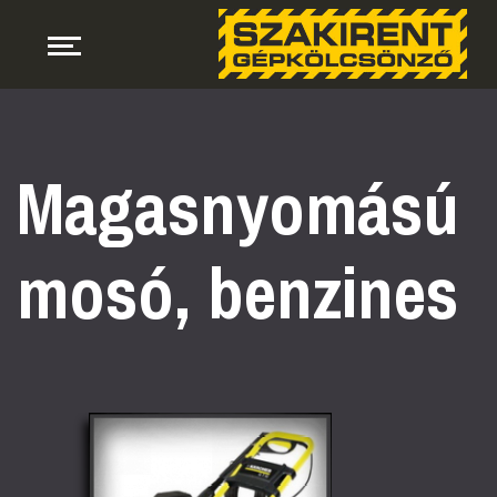
Magasnyomású
mosó, benzines