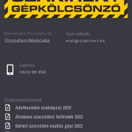
Békéscsaba, Pozsonyi u. 63.
Írjon nekünk:
Útvonalterv Békéscsaba
mail@szakirent.hu
Telefon:
+36/20 995 9568
Dokumentumok
Adatkezelési szabályzat 2022
Általános szerződési feltételek 2022
Bérleti szerződés eszköz gépi 2022