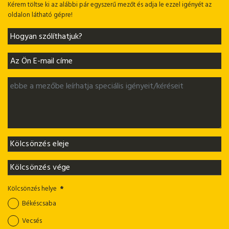
Kérem töltse ki az alábbi pár egyszerű mezőt és adja le ezzel igényét az
oldalon látható gépre!
Kölcsönzés helye
*
Békéscsaba
Vecsés