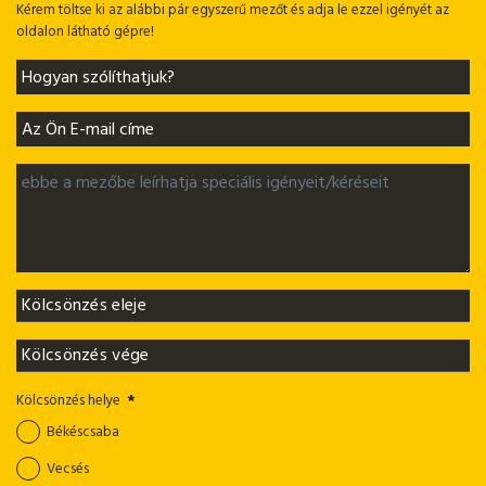
Kérem töltse ki az alábbi pár egyszerű mezőt és adja le ezzel igényét az
oldalon látható gépre!
Kölcsönzés helye
*
Békéscsaba
Vecsés