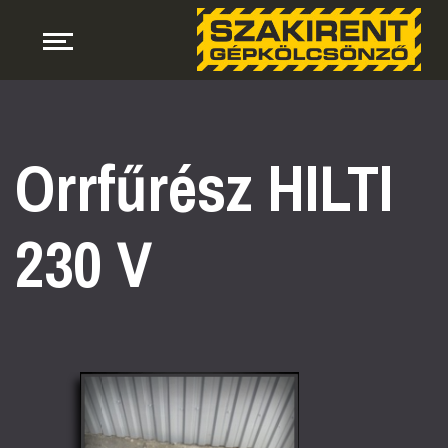
Orrfűrész HILTI
230 V