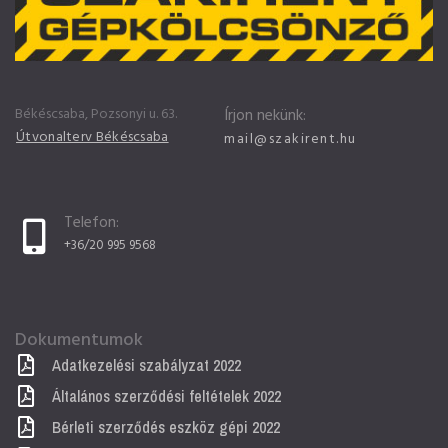
Békéscsaba, Pozsonyi u. 63.
Írjon nekünk:
Útvonalterv Békéscsaba
mail@szakirent.hu
Telefon:
+36/20 995 9568
Dokumentumok
Adatkezelési szabályzat 2022
Általános szerződési feltételek 2022
Bérleti szerződés eszköz gépi 2022