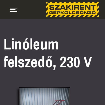
Linóleum
felszedő, 230 V