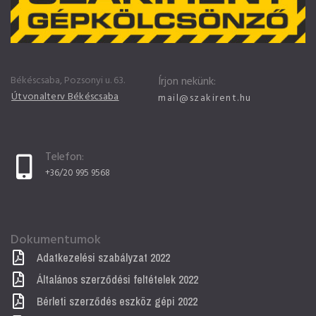
Békéscsaba, Pozsonyi u. 63.
Írjon nekünk:
Útvonalterv Békéscsaba
mail@szakirent.hu
Telefon:
+36/20 995 9568
Dokumentumok
Adatkezelési szabályzat 2022
Általános szerződési feltételek 2022
Bérleti szerződés eszköz gépi 2022