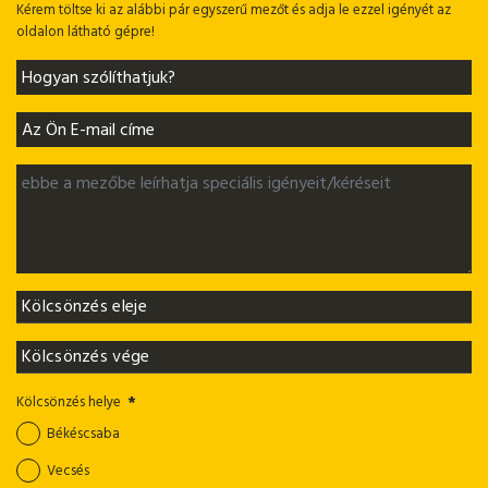
Kérem töltse ki az alábbi pár egyszerű mezőt és adja le ezzel igényét az
oldalon látható gépre!
Kölcsönzés helye
*
Békéscsaba
Vecsés