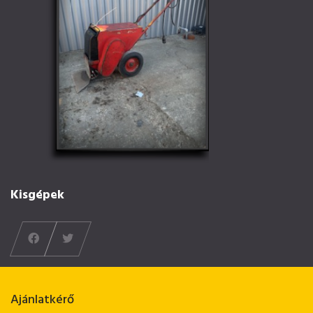
Kisgépek
Ajánlatkérő