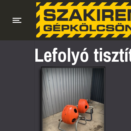
Lefolyó tiszt