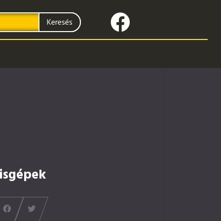
Keresés
isgépek