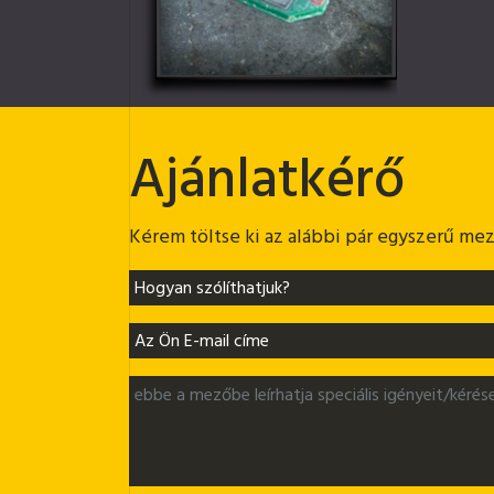
Ajánlatkérő
Kérem töltse ki az alábbi pár egyszerű mező