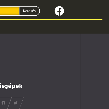
Keresés
isgépek