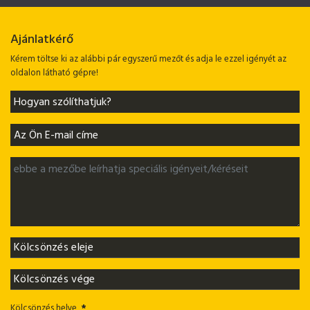
Ajánlatkérő
Kérem töltse ki az alábbi pár egyszerű mezőt és adja le ezzel igényét az
oldalon látható gépre!
Kölcsönzés helye
*