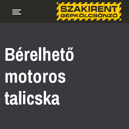
Bérelhető
motoros
talicska