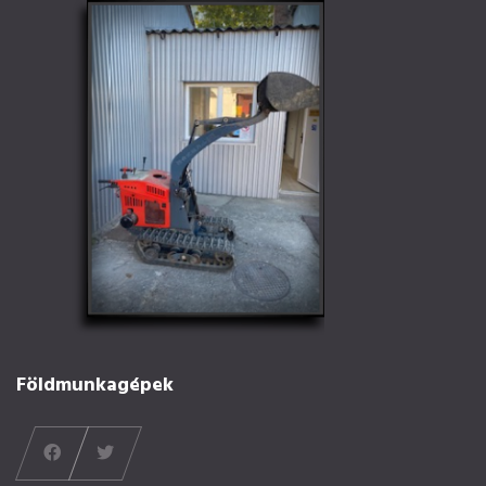
Földmunkagépek