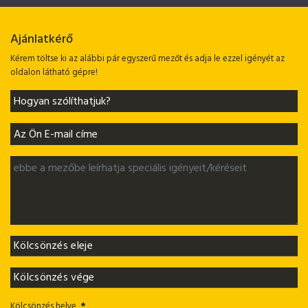
Ajánlatkérő
Kérem töltse ki az alábbi pár egyszerű mezőt és adja le ezzel igényét az
oldalon látható gépre!
Kölcsönzés helye
*