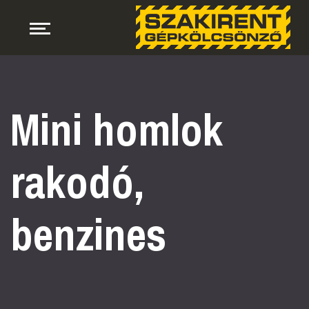
Mini homlok
rakodó,
benzines