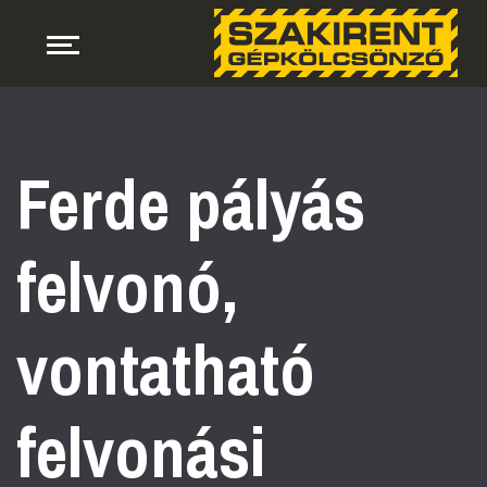
Ferde pályás
felvonó,
vontatható
felvonási