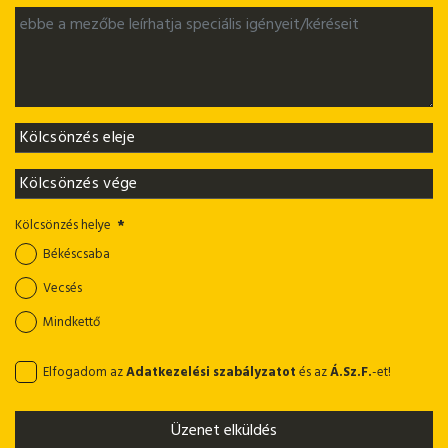
Kölcsönzés helye
*
Békéscsaba
Vecsés
Mindkettő
Elfogadom az
Adatkezelési szabályzatot
és az
Á.Sz.F.
-et!
Üzenet elküldés