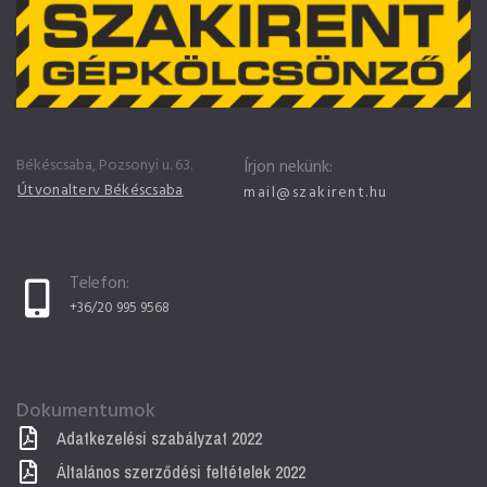
Békéscsaba, Pozsonyi u. 63.
Írjon nekünk:
Útvonalterv Békéscsaba
mail@szakirent.hu
Telefon:
+36/20 995 9568
Dokumentumok
Adatkezelési szabályzat 2022
Általános szerződési feltételek 2022