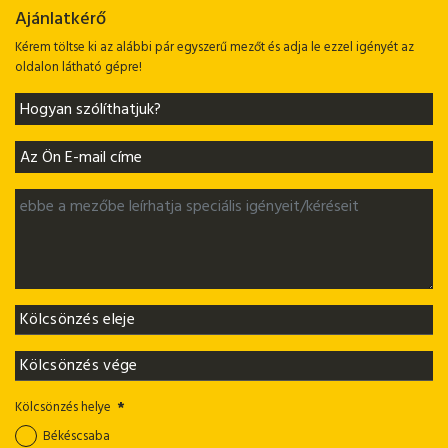
Ajánlatkérő
Kérem töltse ki az alábbi pár egyszerű mezőt és adja le ezzel igényét az
oldalon látható gépre!
Kölcsönzés helye
*
Békéscsaba