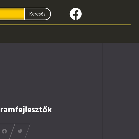
Keresés
ramfejlesztők