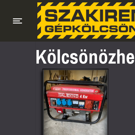
Kölcsönözhet